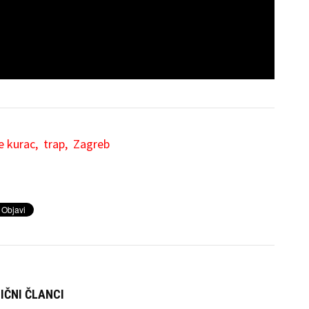
e kurac
trap
Zagreb
IČNI ČLANCI