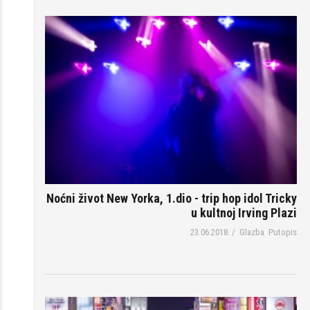
Noćni život New Yorka, 1.dio - trip hop idol Tricky
u kultnoj Irving Plazi
23.06.2018.
/
Glazba
Putopis