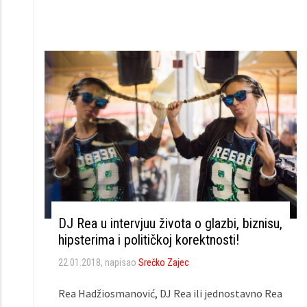
DJ Rea u intervjuu života o glazbi, biznisu,
hipsterima i političkoj korektnosti!
22.01.2018
, napisao
Srečko Zajec
Rea Hadžiosmanović, DJ Rea ili jednostavno Rea