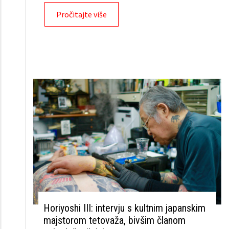
Pročitajte više
Horiyoshi III: intervju s kultnim japanskim
majstorom tetovaža, bivšim članom