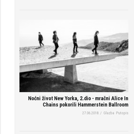
Noćni život New Yorka, 2.dio - mračni Alice In
Chains pokorili Hammerstein Ballroom
27.06.2018.
/
Glazba
Putopis