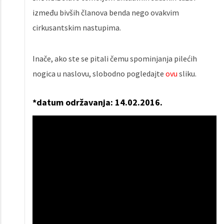
između bivših članova benda nego ovakvim
cirkusantskim nastupima.
Inače, ako ste se pitali čemu spominjanja pilećih
nogica u naslovu, slobodno pogledajte
ovu
sliku.
*datum održavanja: 14.02.2016.