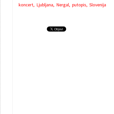
koncert
Ljubljana
Nergal
putopis
Slovenija