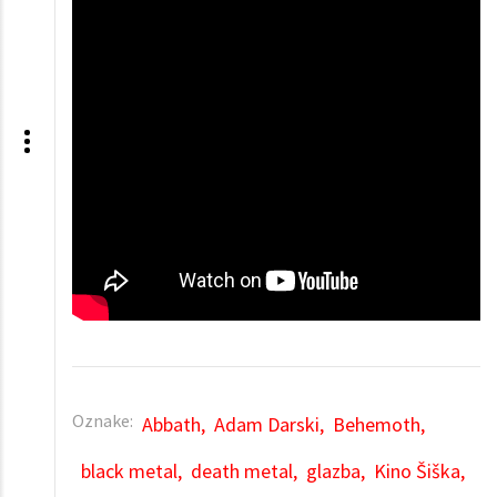
Oznake:
Abbath
Adam Darski
Behemoth
black metal
death metal
glazba
Kino Šiška