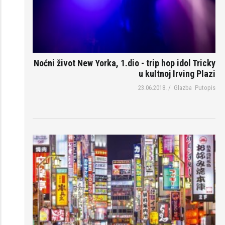
Noćni život New Yorka, 1.dio - trip hop idol Tricky
u kultnoj Irving Plazi
23.06.2018.
/
Glazba
Putopis