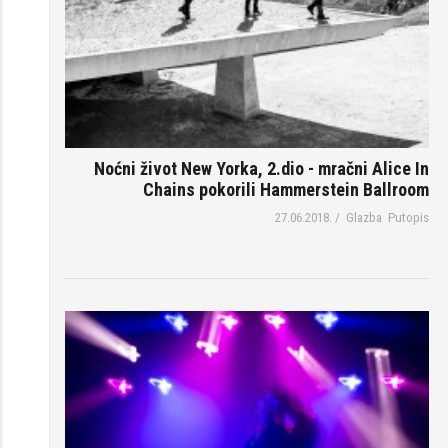
Noćni život New Yorka, 2.dio - mračni Alice In
Chains pokorili Hammerstein Ballroom
27.06.2018.
/
Glazba
Putopis