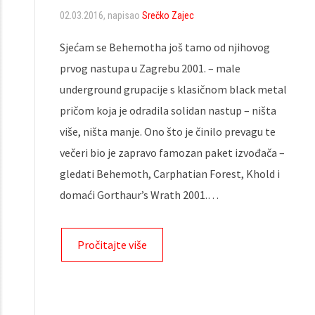
02.03.2016
, napisao
Srečko Zajec
Sjećam se Behemotha još tamo od njihovog
prvog nastupa u Zagrebu 2001. – male
underground grupacije s klasičnom black metal
pričom koja je odradila solidan nastup – ništa
više, ništa manje. Ono što je činilo prevagu te
večeri bio je zapravo famozan paket izvođača –
gledati Behemoth, Carphatian Forest, Khold i
domaći Gorthaur’s Wrath 2001.…
Pročitajte više