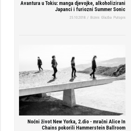
Avantura u Tokiu: manga djevojke, alkoholizirani
Japanci i furiozni Summer Sonic
25.10.2018.
/
Biznis
Glazba
Putopis
Noćni život New Yorka, 2.dio - mračni Alice In
Chains pokorili Hammerstein Ballroom