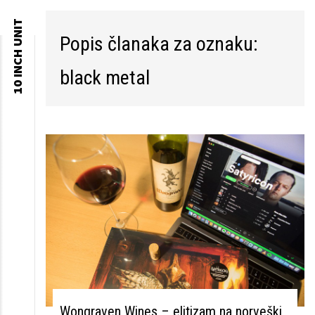
10 INCH UNIT
Popis članaka za oznaku:
Skip to
content
black metal
Wongraven Wines – elitizam na norveški