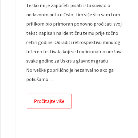
Teško mi je započeti pisati išta suvislo o
nedavnom putu u Oslo, tim više što sam tom
prilikom bio primoran ponovno pročitati svoj
tekst napisan na identičnu temu prije točno
četiri godine. Odraditi retrospektivu minulog
Inferno festivala koji se tradicionalno održava
svake godine za Uskrs u glavnom gradu
Norveške poprilično je nezahvalno ako ga
pokušamo…
Pročitajte više