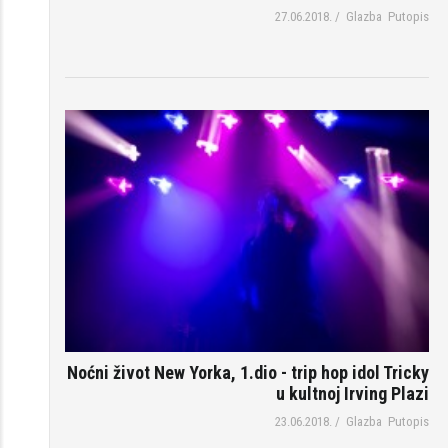
27.06.2018.
/
Glazba
Putopis
Noćni život New Yorka, 1.dio - trip hop idol Tricky
u kultnoj Irving Plazi
23.06.2018.
/
Glazba
Putopis