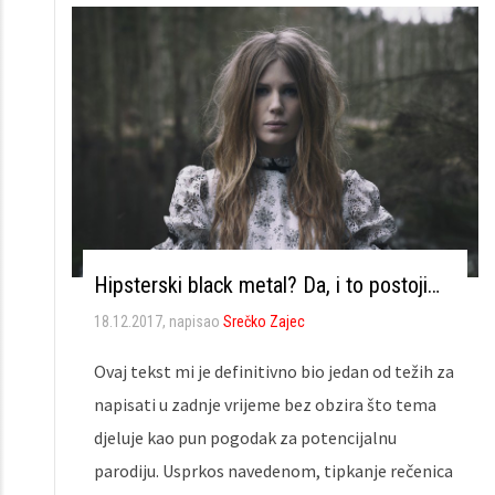
Hipsterski black metal? Da, i to postoji…
18.12.2017
, napisao
Srečko Zajec
Ovaj tekst mi je definitivno bio jedan od težih za
napisati u zadnje vrijeme bez obzira što tema
djeluje kao pun pogodak za potencijalnu
parodiju. Usprkos navedenom, tipkanje rečenica