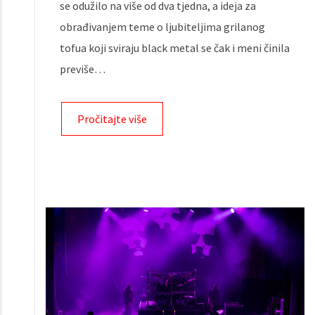
se odužilo na više od dva tjedna, a ideja za
obrađivanjem teme o ljubiteljima grilanog
tofua koji sviraju black metal se čak i meni činila
previše…
Pročitajte više