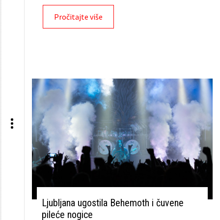
Pročitajte više
Ljubljana ugostila Behemoth i čuvene
pileće nogice