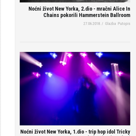
Noćni život New Yorka, 2.dio - mračni Alice In
Chains pokorili Hammerstein Ballroom
27.06.2018.
/
Glazba
Putopis
Noćni život New Yorka, 1.dio - trip hop idol Tricky