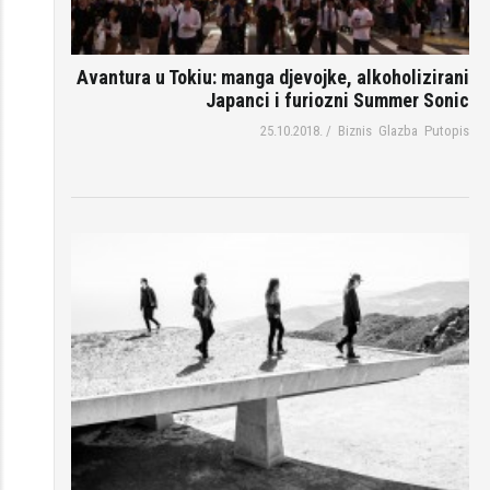
Avantura u Tokiu: manga djevojke, alkoholizirani
Japanci i furiozni Summer Sonic
25.10.2018.
/
Biznis
Glazba
Putopis