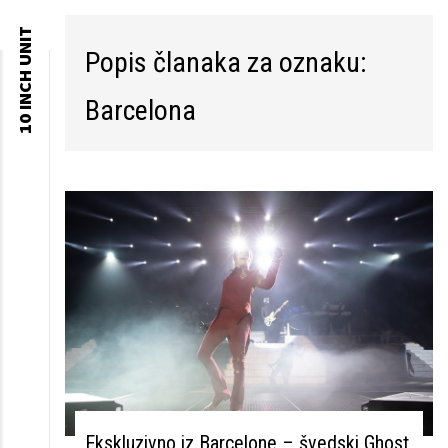
10 INCH UNIT
Popis članaka za oznaku:
Skip to
content
Barcelona
Ekskluzivno iz Barcelone – švedski Ghost