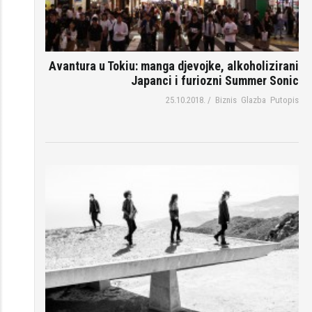
Avantura u Tokiu: manga djevojke, alkoholizirani
Japanci i furiozni Summer Sonic
25.10.2018.
/
Biznis
Glazba
Putopis