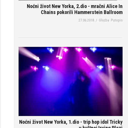
Noćni život New Yorka, 2.dio - mračni Alice In
Chains pokorili Hammerstein Ballroom
27.06.2018.
/
Glazba
Putopis
Noćni život New Yorka, 1.dio - trip hop idol Tricky
u kultnoj Irving Plazi