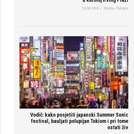
23.06.2018.
/
Glazba
Putopis
Vodič: kako posjetiti japanski Summer Sonic
festival, bauljati polupijan Tokiom i pri tome
ostati živ