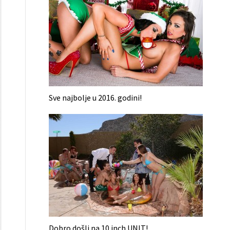
Sve najbolje u 2016. godini!
Dobro došli na 10 inch UNIT!