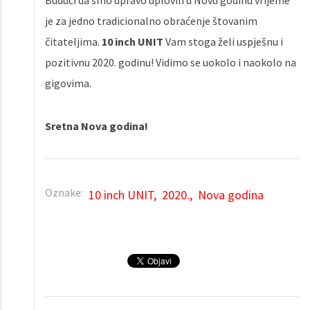
Budući da smo upravo uplovili u Novu godinu vrijeme
je za jedno tradicionalno obraćenje štovanim
čitateljima.
10 inch UNIT
Vam stoga želi uspješnu i
pozitivnu 2020. godinu! Vidimo se uokolo i naokolo na
gigovima.
Sretna Nova godina!
Oznake:
10 inch UNIT
2020.
Nova godina