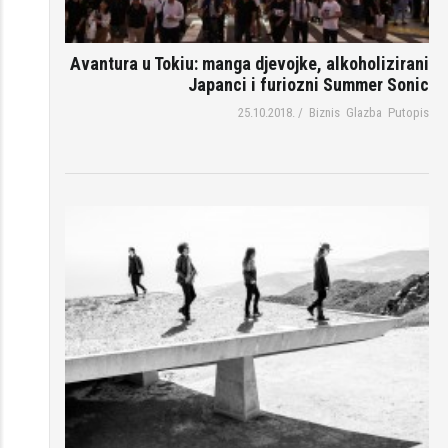
Avantura u Tokiu: manga djevojke, alkoholizirani
Japanci i furiozni Summer Sonic
25.10.2018.
/
Biznis
Glazba
Putopis